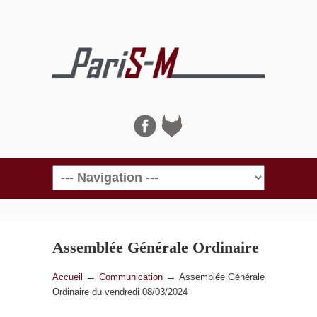
Navigation
Assemblée Générale Ordinaire
du vendredi 08/03/2024
→
→
Accueil
Communication
Assemblée Générale
Ordinaire du vendredi 08/03/2024