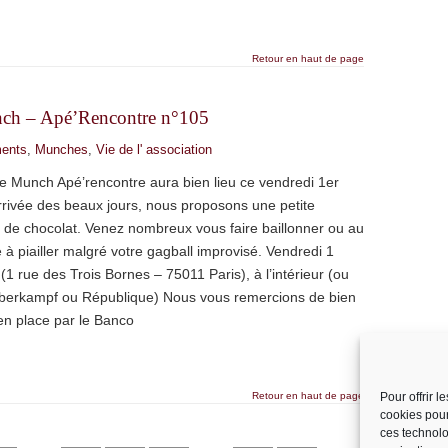
Retour en haut de page
nch – Apé’Rencontre n°105
ents
,
Munches
,
Vie de l' association
 le Munch Apé’rencontre aura bien lieu ce vendredi 1er
arrivée des beaux jours, nous proposons une petite
 de chocolat. Venez nombreux vous faire baillonner ou au
 à piailler malgré votre gagball improvisé. Vendredi 1
(1 rue des Trois Bornes – 75011 Paris), à l’intérieur (ou
 Oberkampf ou République) Nous vous remercions de bien
en place par le Banco
Retour en haut de page
Pour offrir 
cookies pour
ces technolo