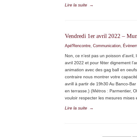
Lire la suite
→
Vendredi 1er avril 2022 – Mu
Apé'Rencontre
,
Communication
,
Évènem
Non, ce n’est pas un poisson d’avril,
avril 2022 et pour fêter dignement l’
animation avec des gag ball en oeufs
contraire nous montrer votre capacité
avrill à partir de 19h30 Au Banco-Bar 
en terrasse.) (Métros : Parmentier,
vouloir respecter les mesures mises 
Lire la suite
→