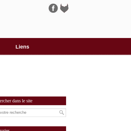
Navigation
Liens
rcher dans le site
ories