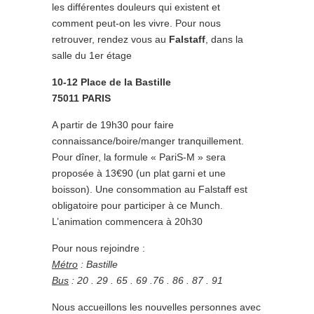
les différentes douleurs qui existent et
comment peut-on les vivre. Pour nous
retrouver, rendez vous au
Falstaff
, dans la
salle du 1er étage
10-12 Place de la Bastille
75011 PARIS
A partir de 19h30 pour faire
connaissance/boire/manger tranquillement.
Pour dîner, la formule « PariS-M » sera
proposée à 13€90 (un plat garni et une
boisson). Une consommation au Falstaff est
obligatoire pour participer à ce Munch.
L’animation commencera à 20h30
Pour nous rejoindre :
Métro
: Bastille
Bus
: 20 . 29 . 65 . 69 .76 . 86 . 87 . 91
Nous accueillons les nouvelles personnes avec