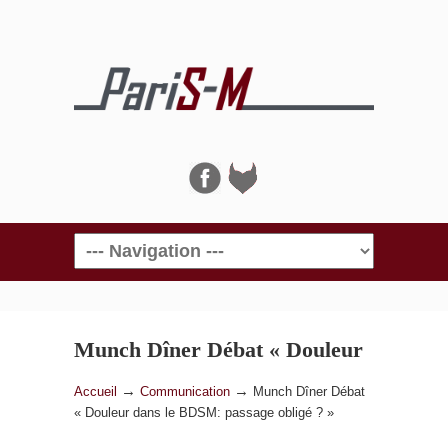
Navigation
Munch Dîner Débat « Douleur
dans le BDSM: passage obligé
→
→
Accueil
Communication
Munch Dîner Débat
« Douleur dans le BDSM: passage obligé ? »
? »