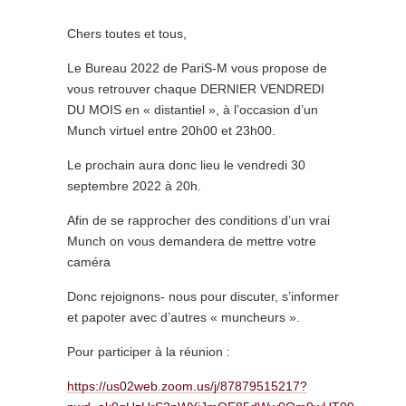
Chers toutes et tous,
Le Bureau 2022 de PariS-M vous propose de
vous retrouver chaque DERNIER VENDREDI
DU MOIS en « distantiel », à l’occasion d’un
Munch virtuel entre 20h00 et 23h00.
Le prochain aura donc lieu le vendredi 30
septembre 2022 à 20h.
Afin de se rapprocher des conditions d’un vrai
Munch on vous demandera de mettre votre
caméra
Donc rejoignons- nous pour discuter, s’informer
et papoter avec d’autres « muncheurs ».
Pour participer à la réunion :
https://us02web.zoom.us/j/87879515217?