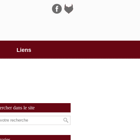
Navigation
Liens
rcher dans le site
ories