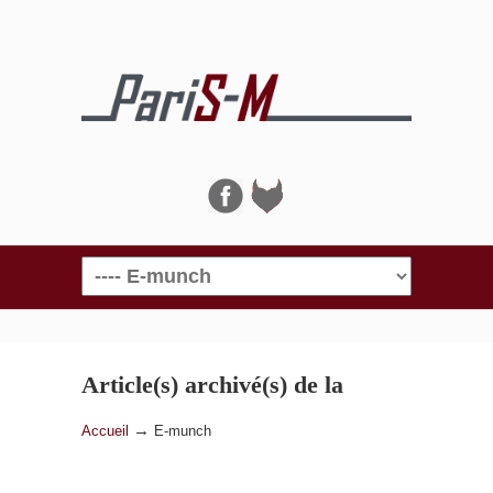
Navigation
Article(s) archivé(s) de la
catégorie
E-munch
→
Accueil
E-munch