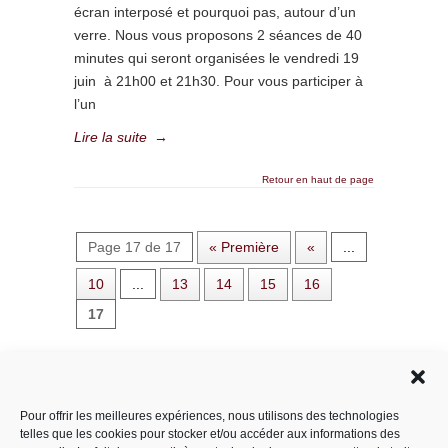
écran interposé et pourquoi pas, autour d’un
verre. Nous vous proposons 2 séances de 40
minutes qui seront organisées le vendredi 19
juin à 21h00 et 21h30. Pour vous participer à
l’un
Lire la suite
→
Retour en haut de page
Page 17 de 17
« Première
«
...
10
...
13
14
15
16
17
Rechercher dans le site
Pour offrir les meilleures expériences, nous utilisons des technologies
telles que les cookies pour stocker et/ou accéder aux informations des