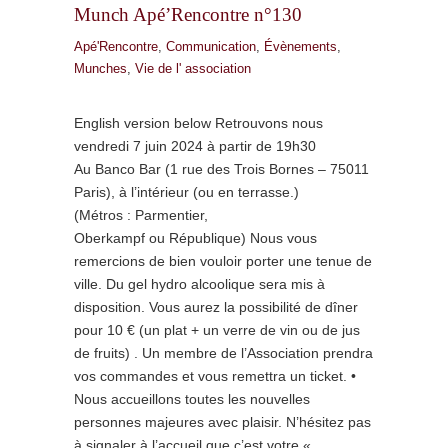
Munch Apé’Rencontre n°130
Apé'Rencontre
,
Communication
,
Évènements
,
Munches
,
Vie de l' association
English version below Retrouvons nous
vendredi 7 juin 2024 à partir de 19h30
Au Banco Bar (1 rue des Trois Bornes – 75011
Paris), à l’intérieur (ou en terrasse.)
(Métros : Parmentier,
Oberkampf ou République) Nous vous
remercions de bien vouloir porter une tenue de
ville. Du gel hydro alcoolique sera mis à
disposition. Vous aurez la possibilité de dîner
pour 10 € (un plat + un verre de vin ou de jus
de fruits) . Un membre de l’Association prendra
vos commandes et vous remettra un ticket. •
Nous accueillons toutes les nouvelles
personnes majeures avec plaisir. N’hésitez pas
à signaler à l’accueil que c’est votre «