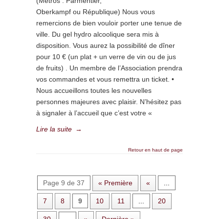
(Métros : Parmentier,
Oberkampf ou République) Nous vous
remercions de bien vouloir porter une tenue de
ville. Du gel hydro alcoolique sera mis à
disposition. Vous aurez la possibilité de dîner
pour 10 € (un plat + un verre de vin ou de jus
de fruits) . Un membre de l’Association prendra
vos commandes et vous remettra un ticket. •
Nous accueillons toutes les nouvelles
personnes majeures avec plaisir. N’hésitez pas
à signaler à l’accueil que c’est votre «
Lire la suite
→
Retour en haut de page
Page 9 de 37
« Première
«
...
7
8
9
10
11
...
20