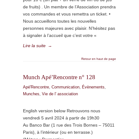
de fruits) . Un membre de l’Association prendra
vos commandes et vous remettra un ticket. •
Nous accueillons toutes les nouvelles
personnes majeures avec plaisir. N’hésitez pas
à signaler à l’accueil que c’est votre «
Lire la suite
→
Retour en haut de page
Munch Apé’Rencontre n° 128
Apé'Rencontre
,
Communication
,
Évènements
,
Munches
,
Vie de l' association
English version below Retrouvons nous
vendredi 5 avril 2024 à partir de 19h30
Au Banco Bar (1 rue des Trois Bornes – 75011
Paris), à l’intérieur (ou en terrasse.)