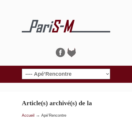
Navigation
Article(s) archivé(s) de la
catégorie
Apé’Rencontre
→
Accueil
Apé’Rencontre