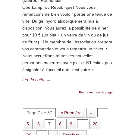
(Métros : Parmentier,
Oberkampf ou République) Nous vous
remercions de bien vouloir porter une tenue de
ville. Du gel hydro alcoolique sera mis à
disposition. Vous aurez la possibilité de dîner
pour 10 € (un plat + un verre de vin ou de jus
de fruits) . Un membre de l’Association prendra
vos commandes et vous remettra un ticket. •
Nous accueillons toutes les nouvelles
personnes majeures avec plaisir. N’hésitez pas
à signaler à l’accueil que c’est votre «
Lire la suite
→
Retour en haut de page
Page 7 de 37
« Première
«
...
5
6
7
8
9
...
20