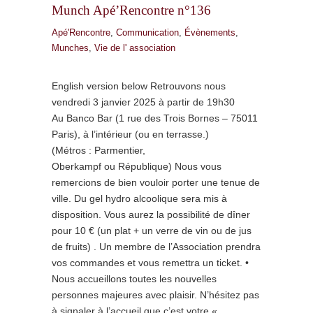
Munch Apé’Rencontre n°136
Apé'Rencontre
,
Communication
,
Évènements
,
Munches
,
Vie de l' association
English version below Retrouvons nous
vendredi 3 janvier 2025 à partir de 19h30
Au Banco Bar (1 rue des Trois Bornes – 75011
Paris), à l’intérieur (ou en terrasse.)
(Métros : Parmentier,
Oberkampf ou République) Nous vous
remercions de bien vouloir porter une tenue de
ville. Du gel hydro alcoolique sera mis à
disposition. Vous aurez la possibilité de dîner
pour 10 € (un plat + un verre de vin ou de jus
de fruits) . Un membre de l’Association prendra
vos commandes et vous remettra un ticket. •
Nous accueillons toutes les nouvelles
personnes majeures avec plaisir. N’hésitez pas
à signaler à l’accueil que c’est votre «