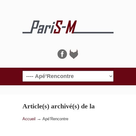
Navigation
Article(s) archivé(s) de la
catégorie
Apé’Rencontre
→
Accueil
Apé’Rencontre