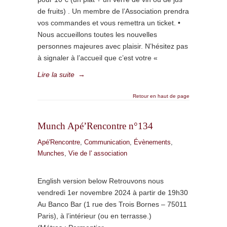
de fruits) . Un membre de l’Association prendra
vos commandes et vous remettra un ticket. •
Nous accueillons toutes les nouvelles
personnes majeures avec plaisir. N’hésitez pas
à signaler à l’accueil que c’est votre «
Lire la suite
→
Retour en haut de page
Munch Apé’Rencontre n°134
Apé'Rencontre
,
Communication
,
Évènements
,
Munches
,
Vie de l' association
English version below Retrouvons nous
vendredi 1er novembre 2024 à partir de 19h30
Au Banco Bar (1 rue des Trois Bornes – 75011
Paris), à l’intérieur (ou en terrasse.)