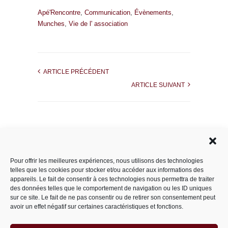
Apé'Rencontre
,
Communication
,
Évènements
,
Munches
,
Vie de l' association
ARTICLE PRÉCÉDENT
ARTICLE SUIVANT
Rechercher dans le site
Pour offrir les meilleures expériences, nous utilisons des technologies
telles que les cookies pour stocker et/ou accéder aux informations des
appareils. Le fait de consentir à ces technologies nous permettra de traiter
des données telles que le comportement de navigation ou les ID uniques
Catégories
sur ce site. Le fait de ne pas consentir ou de retirer son consentement peut
avoir un effet négatif sur certaines caractéristiques et fonctions.