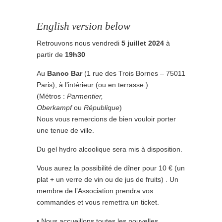
English version below
Retrouvons nous vendredi
5 juillet
2024
à
partir de
19h30
Au
Banco Bar
(1 rue des Trois Bornes – 75011
Paris), à l’intérieur (ou en terrasse.)
(Métros :
Parmentier,
Oberkampf
ou
République
)
Nous vous remercions de bien vouloir porter
une tenue de ville.
Du gel hydro alcoolique sera mis à disposition.
Vous aurez la possibilité de dîner pour 10 € (un
plat + un verre de vin ou de jus de fruits) . Un
membre de l’Association prendra vos
commandes et vous remettra un ticket.
• Nous accueillons toutes les nouvelles