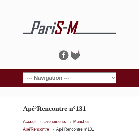
Navigation
Apé’Rencontre n°131
→
→
→
Accueil
Évènements
Munches
→
Apé'Rencontre
Apé’Rencontre n°131