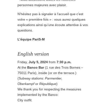
personnes majeures avec plaisir.
N’hésitez pas à signaler à l’accueil que c’est
votre « première fois » : vous aurez quelques
explications ainsi qu’une écoute attentive à vos
questions.
L’équipe PariS-M
English version
Friday,
July 5,
2024
from
7:30 p.m.
At the
Banco Bar
(1 rue des Trois Bornes –
75011 Paris), inside (or on the terrace.)
(Subway stations:
Parmentier,
Oberkampf
or
République
)
We thank you for respecting the measures
implemented by the Banco:
City outfit.