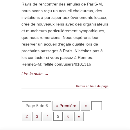
Ravis de rencontrer des émules de PariS-M,
nous avons reçu un accueil chaleureux, des
invitations à participer aux évènements locaux,
créé de nouveaux liens avec des organisateurs
et muncheurs particulièrement sympathiques,
que nous remercions. Nous espérons leur
réserver un accueil d’égale qualité lors de
prochains passages à Paris. N’hésitez pas à
les contacter si vous passez à Rennes.
RenneS-M: fetlife.com/users/8181316
Lire la suite
→
Retour en haut de page
Page 5 de 6
« Première
«
...
2
3
4
5
6
»