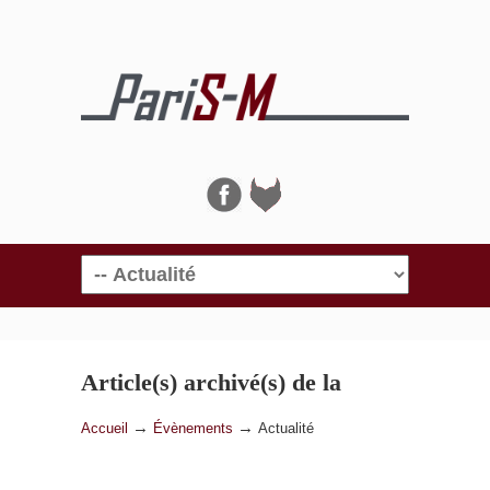
Navigation
Article(s) archivé(s) de la
catégorie
Actualité
→
→
Accueil
Évènements
Actualité