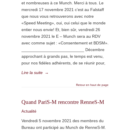
et nombreuses à ce Munch. Merci à tous. Le
mercredi 17 novembre 2021 c’est au Falstaff
que nous vous retrouverons avec notre
«Speed Meeting», oui, oui celui que le monde
entier nous envie! Et, bien sûr, vendredi 26
novembre 2021 le E – Munch sera au RDV
avec comme sujet : «Consentement et BDSM».
___________________________ Décembre
approchant à grands pas, le temps est venu,
pour nos fidèles adhérents, de se réunir pour,
Lire la suite
→
Retour en haut de page
Quand PariS-M rencontre RenneS-M
Actualité
Vendredi 5 novembre 2021 des membres du
Bureau ont participé au Munch de RenneS-M.