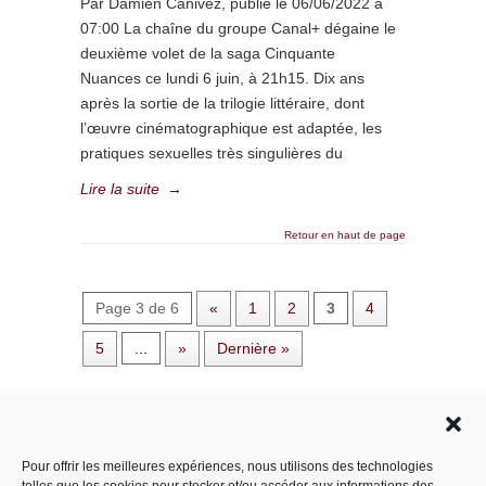
Par Damien Canivez, publié le 06/06/2022 à
07:00 La chaîne du groupe Canal+ dégaine le
deuxième volet de la saga Cinquante
Nuances ce lundi 6 juin, à 21h15. Dix ans
après la sortie de la trilogie littéraire, dont
l’œuvre cinématographique est adaptée, les
pratiques sexuelles très singulières du
Lire la suite
→
Retour en haut de page
Page 3 de 6
«
1
2
3
4
5
...
»
Dernière »
Rechercher dans le site
Pour offrir les meilleures expériences, nous utilisons des technologies