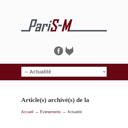
Navigation
Article(s) archivé(s) de la
catégorie
Actualité
→
→
Accueil
Évènements
Actualité