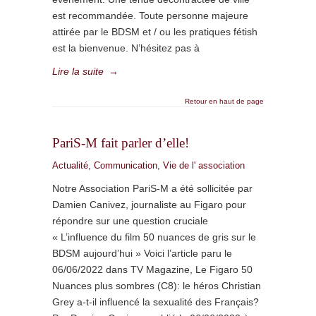
est recommandée. Toute personne majeure
attirée par le BDSM et / ou les pratiques fétish
est la bienvenue. N’hésitez pas à
Lire la suite
→
Retour en haut de page
PariS-M fait parler d’elle!
Actualité
,
Communication
,
Vie de l' association
Notre Association PariS-M a été sollicitée par
Damien Canivez, journaliste au Figaro pour
répondre sur une question cruciale
« L’influence du film 50 nuances de gris sur le
BDSM aujourd’hui » Voici l’article paru le
06/06/2022 dans TV Magazine, Le Figaro 50
Nuances plus sombres (C8): le héros Christian
Grey a-t-il influencé la sexualité des Français?