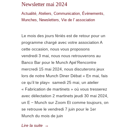
Newsletter mai 2024
Actualité
,
Ateliers
,
Communication
,
Évènements
,
Munches
,
Newsletters
,
Vie de l' association
Le mois des jours fériés est de retour pour un
programme chargé avec votre association A
cette occasion, nous vous proposons
vendredi 3 mai, nous nous retrouverons au
Banco Bar pour le Munch Apé’Rencontre
mercredi 15 mai 2024, nous discuterons jeux
lors de notre Munch Diner Débat « En mai, fais
ce qu’il te play« samedi 25 mai, un atelier
« Fabrication de martinets » où vous tresserez
avec délectation 2 martinets jeudi 30 mai 2024,
un E − Munch sur Zoom Et comme toujours, on
se retrouve le vendredi 7 juin pour le 1er
Munch du mois de juin
Lire la suite
→