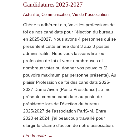
Candidatures 2025-2027
Actualité
,
Communication
,
Vie de l' association
Chèr.e.s adhérent.e.s, Voici les professions de
foi de nos candidats pour l’élection du bureau
en 2025-2027. Nous avons 4 personnes qui se
présentent cette année dont 3 aux 3 postes
administratifs. Nous vous laissons lire leur
profession de foi et venir nombreuses et
nombreux voter ou donner vos pouvoirs (2
pouvoirs maximum par personne présente). Au
plaisir Profession de foi des candidats 2025-
2027 Dame Aiven (Poste Présidence) Je me
présente comme candidate au poste de
présidente lors de l’élection du bureau
2025/2027 de l’association PariS-M. Entre
2020 et 2024, j’ai beaucoup travaillé pour
élargir le champ d’action de notre association.
Lire la suite
→