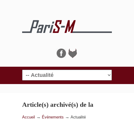
Navigation
Article(s) archivé(s) de la
catégorie
Actualité
→
→
Accueil
Évènements
Actualité