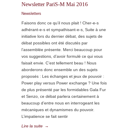
Newsletter PariS-M Mai 2016
Newsletters
Faisons donc ce qu’il nous plait ! Cher-e-s
adhérant-e-s et sympathisant-e-s, Suite à une
initiative lors du dernier débat, des sujets de
débat possibles ont été discutés par
l’assemblée présente. Merci beaucoup pour
vos suggestions, d’avoir formulé ce qui vous
faisait envie. C’est tellement beau ! Nous
aborderons donc ensemble un des sujets
proposés : Les échanges et jeux de pouvoir :
Power play versus Power exchange ? Une fois
de plus présenté par les formidables Gala Fur
et Senzo, ce débat parlera certainement à
beaucoup d’entre nous en interrogeant les
mécaniques et dynamismes du pouvoir.
L’impatience se fait sentir
Lire la suite
→