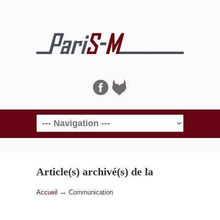
Navigation
Article(s) archivé(s) de la
catégorie
Communication
→
Accueil
Communication