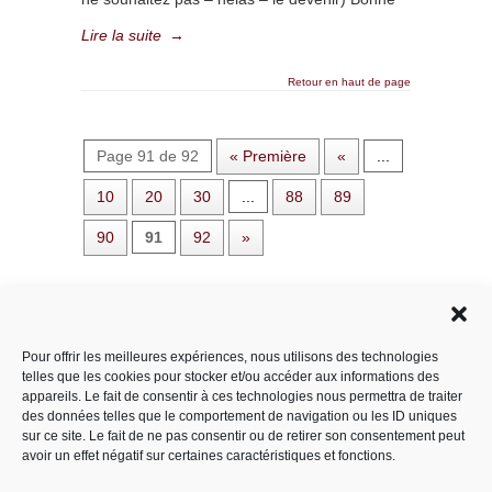
Lire la suite
→
Retour en haut de page
Page 91 de 92
« Première
«
...
10
20
30
...
88
89
90
91
92
»
Rechercher dans le site
Pour offrir les meilleures expériences, nous utilisons des technologies
telles que les cookies pour stocker et/ou accéder aux informations des
appareils. Le fait de consentir à ces technologies nous permettra de traiter
des données telles que le comportement de navigation ou les ID uniques
Catégories
sur ce site. Le fait de ne pas consentir ou de retirer son consentement peut
avoir un effet négatif sur certaines caractéristiques et fonctions.