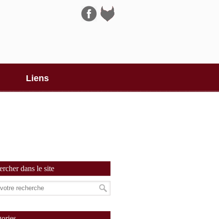
Navigation
Liens
rcher dans le site
ories