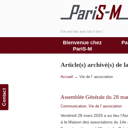
Fais moi mal, mais fais le bien !
Bienvenue chez
Pa
PariS-M
Article(s) archivé(s) de 
→
Accueil
Vie de l’ association
Contact
Assemblée Générale du 28 ma
Communication
,
Vie de l' association
Vendredi 28 mars 2025 a eu lieu l’A
à la Maison des associations du 14e