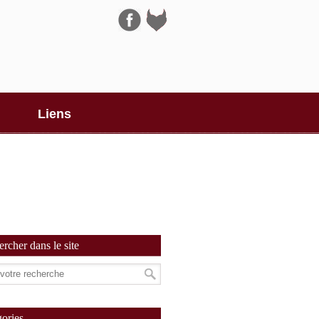
Navigation
Liens
rcher dans le site
ories