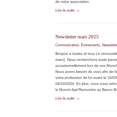
de notre association.
Lire la suite
→
Newsletter mars 2025
Communication
,
Évènements
,
Newslette
Bonjour à toutes et tous Le renouvel
mars). Nous recherchons toute perso
occasionnellement lors de nos Munch
Nous avons besoin de vous afin de fa
votre profession de foi avant le 10/0
04/10/2024. En plus, nous nous retr
le Munch Apé’Rencontre au Banco Ba
Lire la suite
→