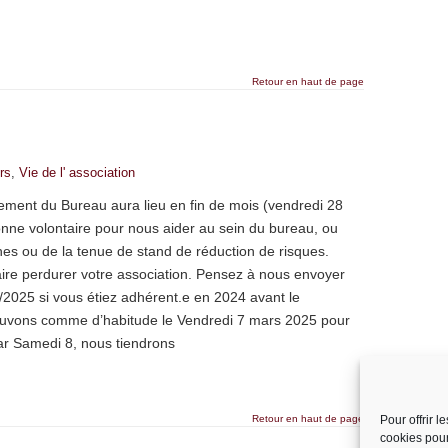
Retour en haut de page
rs
,
Vie de l' association
lement du Bureau aura lieu en fin de mois (vendredi 28
nne volontaire pour nous aider au sein du bureau, ou
es ou de la tenue de stand de réduction de risques.
ire perdurer votre association. Pensez à nous envoyer
3/2025 si vous étiez adhérent.e en 2024 avant le
ouvons comme d’habitude le Vendredi 7 mars 2025 pour
r Samedi 8, nous tiendrons
Retour en haut de page
Pour offrir 
cookies pour