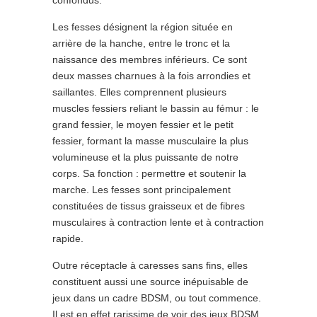
confondus.
Les fesses désignent la région située en
arrière de la hanche, entre le tronc et la
naissance des membres inférieurs. Ce sont
deux masses charnues à la fois arrondies et
saillantes. Elles comprennent plusieurs
muscles fessiers reliant le bassin au fémur : le
grand fessier, le moyen fessier et le petit
fessier, formant la masse musculaire la plus
volumineuse et la plus puissante de notre
corps. Sa fonction : permettre et soutenir la
marche. Les fesses sont principalement
constituées de tissus graisseux et de fibres
musculaires à contraction lente et à contraction
rapide.
Outre réceptacle à caresses sans fins, elles
constituent aussi une source inépuisable de
jeux dans un cadre BDSM, ou tout commence.
Il est en effet rarissime de voir des jeux BDSM