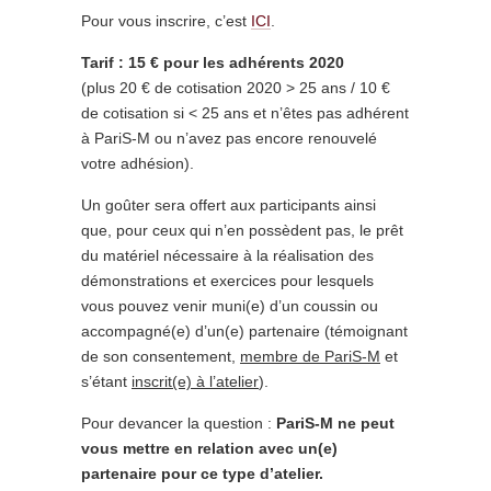
Pour vous inscrire, c’est
ICI
.
Tarif : 15 € pour les adhérents 2020
(plus 20 € de cotisation 2020 > 25 ans / 10 €
de cotisation si < 25 ans et n’êtes pas adhérent
à PariS-M ou n’avez pas encore renouvelé
votre adhésion).
Un goûter sera offert aux participants ainsi
que, pour ceux qui n’en possèdent pas, le prêt
du matériel nécessaire à la réalisation des
démonstrations et exercices pour lesquels
vous pouvez venir muni(e) d’un coussin ou
accompagné(e) d’un(e) partenaire (témoignant
de son consentement,
membre de PariS-M
et
s’étant
inscrit(e) à l’atelier
).
Pour devancer la question :
PariS-M ne peut
vous mettre en relation avec un(e)
partenaire pour ce type d’atelier.