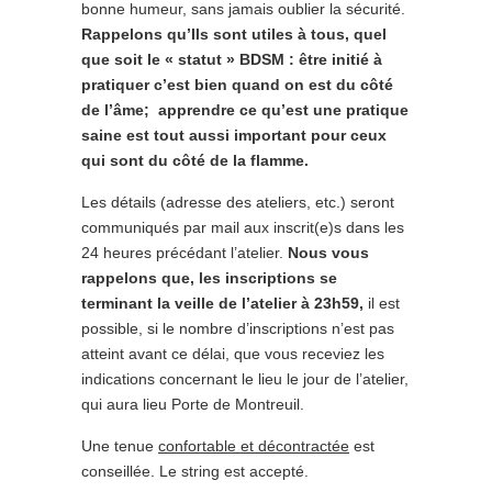
bonne humeur, sans jamais oublier la sécurité.
Rappelons qu’Ils sont utiles à tous, quel
que soit le « statut » BDSM : être initié à
pratiquer c’est bien quand on est du côté
de l’âme; apprendre ce qu’est une pratique
saine est tout aussi important pour ceux
qui sont du côté de la flamme.
Les détails (adresse des ateliers, etc.) seront
communiqués par mail aux inscrit(e)s dans les
24 heures précédant l’atelier.
Nous vous
rappelons que, les inscriptions se
terminant la veille de l’atelier à 23h59,
il est
possible, si le nombre d’inscriptions n’est pas
atteint avant ce délai, que vous receviez les
indications concernant le lieu le jour de l’atelier,
qui aura lieu Porte de Montreuil.
Une tenue
confortable et décontractée
est
conseillée. Le string est accepté.