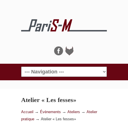
Navigation
Atelier « Les fesses»
→
→
→
Accueil
Évènements
Ateliers
Atelier
→
pratique
Atelier « Les fesses»