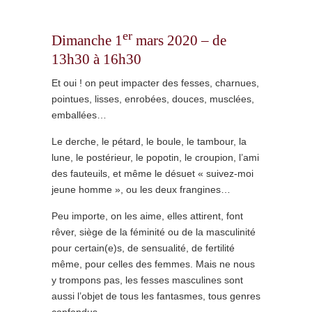
er
Dimanche 1
mars 2020 – de
13h30 à 16h30
Et oui ! on peut impacter des fesses, charnues,
pointues, lisses, enrobées, douces, musclées,
emballées…
Le derche, le pétard, le boule, le tambour, la
lune, le postérieur, le popotin, le croupion, l’ami
des fauteuils, et même le désuet « suivez-moi
jeune homme », ou les deux frangines…
Peu importe, on les aime, elles attirent, font
rêver, siège de la féminité ou de la masculinité
pour certain(e)s, de sensualité, de fertilité
même, pour celles des femmes. Mais ne nous
y trompons pas, les fesses masculines sont
aussi l’objet de tous les fantasmes, tous genres