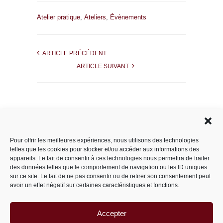
Atelier pratique
,
Ateliers
,
Évènements
ARTICLE PRÉCÉDENT
ARTICLE SUIVANT
Rechercher dans le site
Pour offrir les meilleures expériences, nous utilisons des technologies
telles que les cookies pour stocker et/ou accéder aux informations des
appareils. Le fait de consentir à ces technologies nous permettra de traiter
des données telles que le comportement de navigation ou les ID uniques
Catégories
sur ce site. Le fait de ne pas consentir ou de retirer son consentement peut
avoir un effet négatif sur certaines caractéristiques et fonctions.
Accepter
Archives