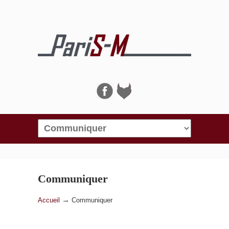
Navigation
Communiquer
→
Accueil
Communiquer