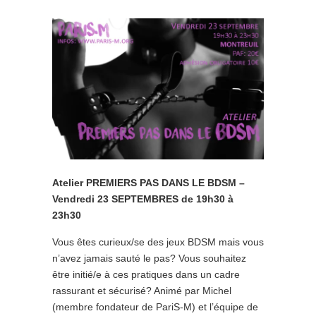
Atelier PREMIERS PAS DANS LE BDSM –
Vendredi 23 SEPTEMBRES de 19h30 à
23h30
Vous êtes curieux/se des jeux BDSM mais vous
n’avez jamais sauté le pas? Vous souhaitez
être initié/e à ces pratiques dans un cadre
rassurant et sécurisé? Animé par Michel
(membre fondateur de PariS-M) et l’équipe de