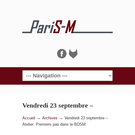
Navigation
Vendredi 23 septembre –
Atelier: Premiers pas dans le
→
→
Accueil
Archives
Vendredi 23 septembre –
Atelier: Premiers pas dans le BDSM
BDSM