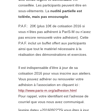
conseillée. Les participants peuvent être en
sous-vêtements. La
nudité partielle est
tolérée, mais pas encouragée
.
P.A.F.: 20€ (plus 10€ de cotisation 2016 si
vous n’êtes pas adhérent à PariS-M ou n’avez
pas encore renouvelé votre adhésion). Cette
P.A.F. inclut un buffet offert aux participants
ainsi que tout le matériel nécessaire à la
réalisation des démonstrations et exercices.
Il est indispensable d’être à jour de sa
cotisation 2016 pour vous inscrire aux ateliers.
Vous pouvez adhérer ou renouveler votre
adhésion à l’association en cliquant ici :
http://www.paris-m.org/adhesion.html
Pour rappel, votre identifiant est l’adresse de
courriel que vous nous avez communiqué.
[expire date= »20160922″]Si vous êtes à jour