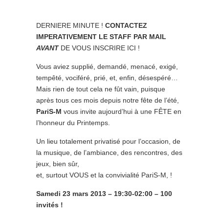
DERNIERE MINUTE !
CONTACTEZ
IMPERATIVEMENT LE STAFF PAR MAIL
AVANT
DE VOUS INSCRIRE ICI !
Vous aviez supplié, demandé, menacé, exigé,
tempêté, vociféré, prié, et, enfin, désespéré…
Mais rien de tout cela ne fût vain, puisque
après tous ces mois depuis notre fête de l’été,
PariS-M
vous invite aujourd’hui à une FÊTE en
l’honneur du Printemps.
Un lieu totalement privatisé pour l’occasion, de
la musique, de l’ambiance, des rencontres, des
jeux, bien sûr,
et, surtout VOUS et la convivialité PariS-M, !
Samedi 23 mars 2013 – 19:30-02:00 – 100
invités !