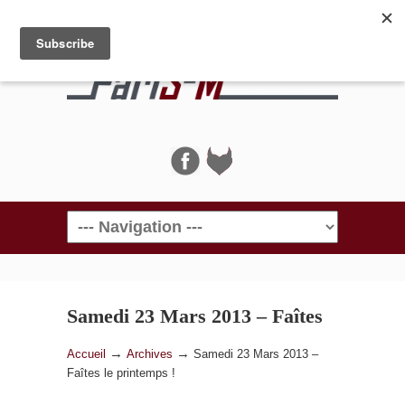
Navigation
Samedi 23 Mars 2013 – Faîtes
le printemps !
→
→
Accueil
Archives
Samedi 23 Mars 2013 –
Faîtes le printemps !