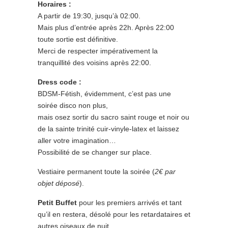
Horaires :
A partir de 19:30, jusqu’à 02:00.
Mais plus d’entrée après 22h. Après 22:00
toute sortie est définitive.
Merci de respecter impérativement la
tranquillité des voisins après 22:00.
Dress code :
BDSM-Fétish, évidemment, c’est pas une
soirée disco non plus,
mais osez sortir du sacro saint rouge et noir ou
de la sainte trinité cuir-vinyle-latex et laissez
aller votre imagination…
Possibilité de se changer sur place.
Vestiaire permanent toute la soirée (
2€ par
objet déposé
).
Petit Buffet
pour les premiers arrivés et tant
qu’il en restera, désolé pour les retardataires et
autres oiseaux de nuit.