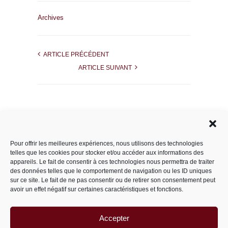
Archives
ARTICLE PRÉCÉDENT
ARTICLE SUIVANT
Rechercher dans le site
Pour offrir les meilleures expériences, nous utilisons des technologies
telles que les cookies pour stocker et/ou accéder aux informations des
appareils. Le fait de consentir à ces technologies nous permettra de traiter
des données telles que le comportement de navigation ou les ID uniques
Catégories
sur ce site. Le fait de ne pas consentir ou de retirer son consentement peut
avoir un effet négatif sur certaines caractéristiques et fonctions.
Accepter
Archives