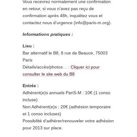
Vous recevrez normalement une confirmation
en retour, si vous n’avez pas reçu de
confirmation après 48h, inquiétez vous et
contactez nous d’urgence (info@paris-m.org).
Informations pratiques :
Lieu :
Bar alternatif le B8, 8 rue de Beauce, 75003
Paris
Détails/accès/photos… :
Cliquer ici pour
consulter le site web du B8
Entrée :
Adhérent(e)s annuels PariS-M : 10€ (1 conso
incluse)
Non Adhérent(e)s : 20€ (adhésion temporaire
et 1 conso incluses)
Possibilité d’adhérer/renouveler votre adhésion
pour 2013 sur place.