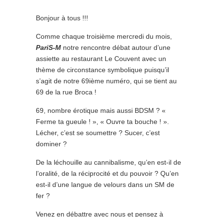
Bonjour à tous !!!
Comme chaque troisième mercredi du mois,
PariS-M
notre rencontre débat autour d’une
assiette au restaurant Le Couvent avec un
thème de circonstance symbolique puisqu’il
s’agit de notre 69ième numéro, qui se tient au
69 de la rue Broca !
69, nombre érotique mais aussi BDSM ? «
Ferme ta gueule ! », « Ouvre ta bouche ! ».
Lécher, c’est se soumettre ? Sucer, c’est
dominer ?
De la léchouille au cannibalisme, qu’en est-il de
l’oralité, de la réciprocité et du pouvoir ? Qu’en
est-il d’une langue de velours dans un SM de
fer ?
Venez en débattre avec nous et pensez à