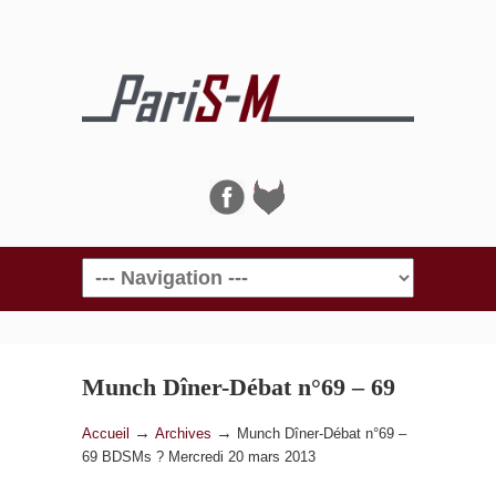
Navigation
Munch Dîner-Débat n°69 – 69
BDSMs ? Mercredi 20 mars
→
→
Accueil
Archives
Munch Dîner-Débat n°69 –
69 BDSMs ? Mercredi 20 mars 2013
2013