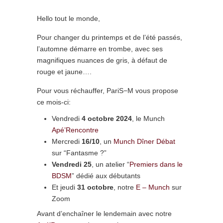
Hello tout le monde,
Pour changer du printemps et de l’été passés,
l’automne démarre en trombe, avec ses
magnifiques nuances de gris, à défaut de
rouge et jaune….
Pour vous réchauffer, PariS−M vous propose
ce mois-ci:
Vendredi
4 octobre 2024
, le Munch
Apé’Rencontre
Mercredi
16/10
, un
Munch Dîner Débat
sur “Fantasme ?”
Vendredi 25
, un atelier “
Premiers dans le
BDSM
” dédié aux débutants
Et jeudi
31 octobre
, notre
E – Munch
sur
Zoom
Avant d’enchaîner le lendemain avec notre