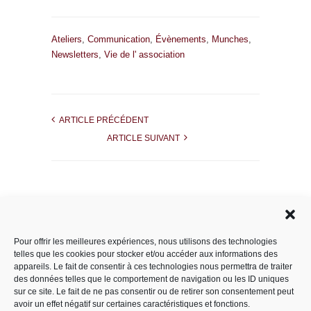
Ateliers
,
Communication
,
Évènements
,
Munches
,
Newsletters
,
Vie de l' association
ARTICLE PRÉCÉDENT
ARTICLE SUIVANT
Rechercher dans le site
Pour offrir les meilleures expériences, nous utilisons des technologies
telles que les cookies pour stocker et/ou accéder aux informations des
appareils. Le fait de consentir à ces technologies nous permettra de traiter
des données telles que le comportement de navigation ou les ID uniques
Catégories
sur ce site. Le fait de ne pas consentir ou de retirer son consentement peut
avoir un effet négatif sur certaines caractéristiques et fonctions.