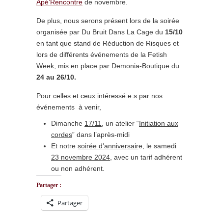
Apé’Rencontre
de novembre.
De plus, nous serons présent lors de la soirée
organisée par Du Bruit Dans La Cage du
15/10
en tant que stand de Réduction de Risques et
lors de différents événements de la Fetish
Week, mis en place par Demonia-Boutique du
24 au 26/10.
Pour celles et ceux intéressé.e.s par nos
événements à venir,
Dimanche
17/11
, un atelier “
Initiation aux
cordes
” dans l’après-midi
Et notre
soirée d’anniversair
e, le samedi
23 novembre 2024
, avec un tarif adhérent
ou non adhérent.
Partager :
Partager