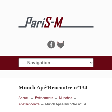
Navigation
Munch Apé’Rencontre n°134
→
→
→
Accueil
Évènements
Munches
→
Apé'Rencontre
Munch Apé’Rencontre n°134