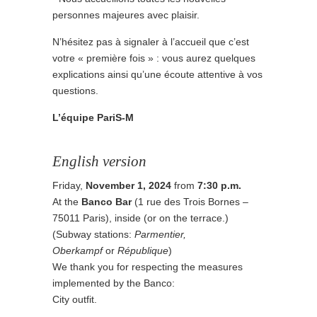
personnes majeures avec plaisir.
N’hésitez pas à signaler à l’accueil que c’est
votre « première fois » : vous aurez quelques
explications ainsi qu’une écoute attentive à vos
questions.
L’équipe PariS-M
English version
Friday,
November 1,
2024
from
7:30 p.m.
At the
Banco Bar
(1 rue des Trois Bornes –
75011 Paris), inside (or on the terrace.)
(Subway stations:
Parmentier,
Oberkampf
or
République
)
We thank you for respecting the measures
implemented by the Banco:
City outfit.