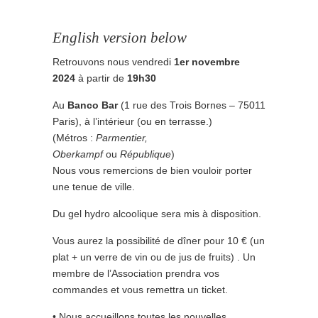
English version below
Retrouvons nous vendredi
1er novembre
2024
à partir de
19h30
Au
Banco Bar
(1 rue des Trois Bornes – 75011
Paris), à l’intérieur (ou en terrasse.)
(Métros :
Parmentier,
Oberkampf
ou
République
)
Nous vous remercions de bien vouloir porter
une tenue de ville.
Du gel hydro alcoolique sera mis à disposition.
Vous aurez la possibilité de dîner pour 10 € (un
plat + un verre de vin ou de jus de fruits) . Un
membre de l’Association prendra vos
commandes et vous remettra un ticket.
• Nous accueillons toutes les nouvelles