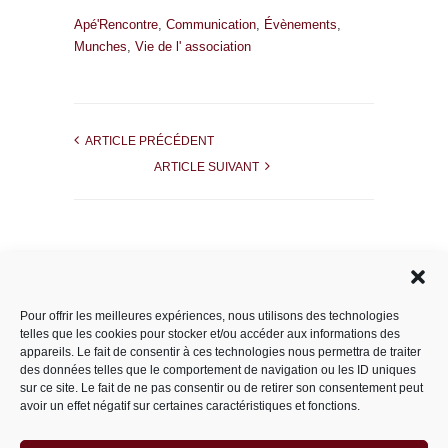
Apé'Rencontre
,
Communication
,
Évènements
,
Munches
,
Vie de l' association
ARTICLE PRÉCÉDENT
ARTICLE SUIVANT
Rechercher dans le site
Pour offrir les meilleures expériences, nous utilisons des technologies
telles que les cookies pour stocker et/ou accéder aux informations des
appareils. Le fait de consentir à ces technologies nous permettra de traiter
des données telles que le comportement de navigation ou les ID uniques
Catégories
sur ce site. Le fait de ne pas consentir ou de retirer son consentement peut
avoir un effet négatif sur certaines caractéristiques et fonctions.