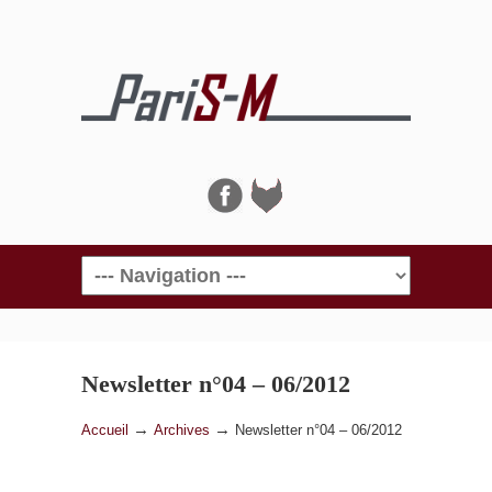
Navigation
Newsletter n°04 – 06/2012
→
→
Accueil
Archives
Newsletter n°04 – 06/2012