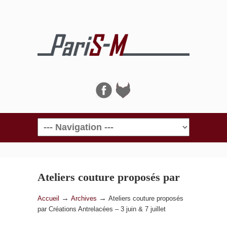
Navigation
Ateliers couture proposés par
Créations Antrelacées – 3 juin
→
→
Accueil
Archives
Ateliers couture proposés
par Créations Antrelacées – 3 juin & 7 juillet
& 7 juillet