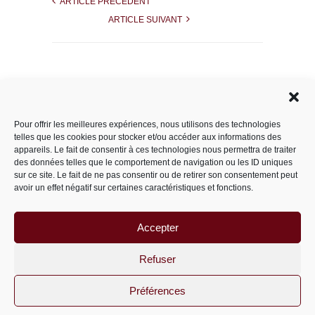
ARTICLE PRÉCÉDENT
ARTICLE SUIVANT
Rechercher dans le site
Pour offrir les meilleures expériences, nous utilisons des technologies
telles que les cookies pour stocker et/ou accéder aux informations des
appareils. Le fait de consentir à ces technologies nous permettra de traiter
des données telles que le comportement de navigation ou les ID uniques
Catégories
sur ce site. Le fait de ne pas consentir ou de retirer son consentement peut
avoir un effet négatif sur certaines caractéristiques et fonctions.
Accepter
Archives
Archives
Refuser
Préférences
PariS-M © 2011-2026 un site
wordpress