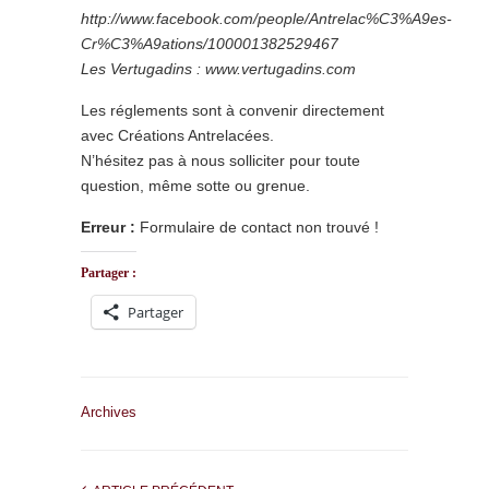
http://www.facebook.com/people/Antrelac%C3%A9es-
Cr%C3%A9ations/100001382529467
Les Vertugadins : www.vertugadins.com
Les réglements sont à convenir directement
avec Créations Antrelacées.
N’hésitez pas à nous solliciter pour toute
question, même sotte ou grenue.
Erreur :
Formulaire de contact non trouvé !
Partager :
Partager
Archives