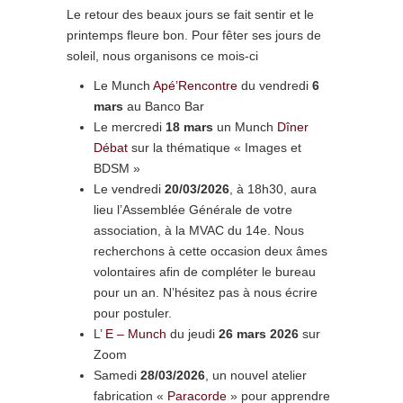
Le retour des beaux jours se fait sentir et le
printemps fleure bon. Pour fêter ses jours de
soleil, nous organisons ce mois-ci
Le Munch
Apé’Rencontre
du vendredi
6
mars
au Banco Bar
Le mercredi
18 mars
un Munch
Dîner
Débat
sur la thématique « Images et
BDSM »
Le vendredi
20/03/2026
, à 18h30, aura
lieu l’Assemblée Générale de votre
association, à la MVAC du 14e. Nous
recherchons à cette occasion deux âmes
volontaires afin de compléter le bureau
pour un an. N’hésitez pas à nous écrire
pour postuler.
L’
E – Munch
du jeudi
26 mars 2026
sur
Zoom
Samedi
28
/03/2026
, un nouvel atelier
fabrication «
Paracorde
» pour apprendre