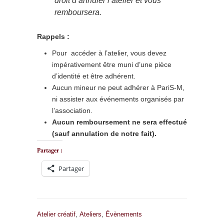
droit d’annuler l’atelier et vous
remboursera.
Rappels :
Pour accéder à l’atelier, vous devez
impérativement être muni d’une pièce
d’identité et être adhérent.
Aucun mineur ne peut adhérer à PariS-M,
ni assister aux événements organisés par
l’association.
Aucun remboursement ne sera effectué
(sauf annulation de notre fait).
Partager :
Partager
Atelier créatif
,
Ateliers
,
Évènements