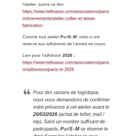
l’atelier,
suivre ce lien
.
https://www.helloasso.com/associations/paris-
m/evenements/atelier-collier-et-laisse-
fabrication
Comme tout atelier
P
ari
S
–
M
, celui-ci est
réservé aux adhérents de l’année en cours.
Lien pour l’adhésion
2026 :
https://www.helloasso.com/associations/paris-
m/adhesions/paris-m-2026
Pour des raisons de logistique,
nous vous demandons de confirmer
votre présence à cet atelier avant le
20/03/2026
(achat de billet, mail /
mp)
.
Sans un nombre suffisant de
participants,
P
ari
S
–
M
se réserve le