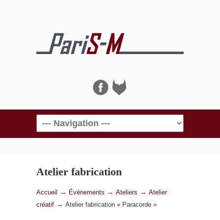
Navigation
Atelier fabrication
« Paracorde »
→
→
→
Accueil
Évènements
Ateliers
Atelier
→
créatif
Atelier fabrication « Paracorde »