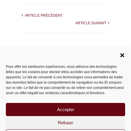
ARTICLE PRÉCÉDENT
ARTICLE SUIVANT
Rechercher dans le site
Pour offrir les meilleures expériences, nous utilisons des technologies
telles que les cookies pour stocker et/ou accéder aux informations des
appareils. Le fait de consentir à ces technologies nous permettra de traiter
des données telles que le comportement de navigation ou les ID uniques
Catégories
sur ce site. Le fait de ne pas consentir ou de retirer son consentement peut
avoir un effet négatif sur certaines caractéristiques et fonctions.
Accepter
Archives
Archives
Refuser