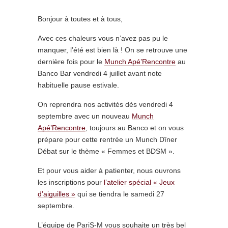
Bonjour à toutes et à tous,
Avec ces chaleurs vous n’avez pas pu le
manquer, l’été est bien là ! On se retrouve une
dernière fois pour le
Munch Apé’Rencontre
au
Banco Bar vendredi 4 juillet avant note
habituelle pause estivale.
On reprendra nos activités dès vendredi 4
septembre avec un nouveau
Munch
Apé’Rencontre
, toujours au Banco et on vous
prépare pour cette rentrée un Munch Dîner
Débat sur le thème « Femmes et BDSM ».
Et pour vous aider à patienter, nous ouvrons
les inscriptions pour
l’atelier spécial « Jeux
d’aiguilles »
qui se tiendra le samedi 27
septembre.
L’équipe de PariS-M vous souhaite un très bel