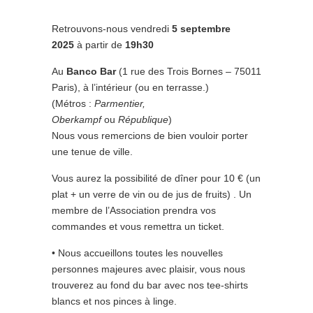
Retrouvons-nous vendredi
5 septembre
2025
à partir de
19h30
Au
Banco Bar
(1 rue des Trois Bornes – 75011
Paris), à l’intérieur (ou en terrasse.)
(Métros :
Parmentier,
Oberkampf
ou
République
)
Nous vous remercions de bien vouloir porter
une tenue de ville.
Vous aurez la possibilité de dîner pour 10 € (un
plat + un verre de vin ou de jus de fruits) . Un
membre de l’Association prendra vos
commandes et vous remettra un ticket.
• Nous accueillons toutes les nouvelles
personnes majeures avec plaisir, vous nous
trouverez au fond du bar avec nos tee-shirts
blancs et nos pinces à linge.