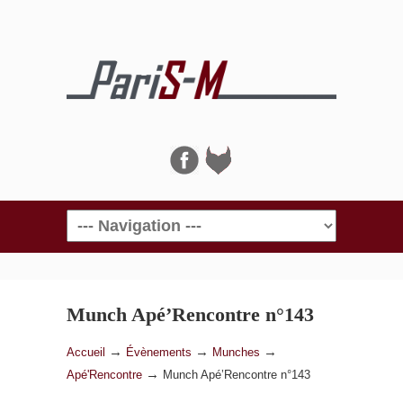
Navigation
Munch Apé’Rencontre n°143
→
→
→
Accueil
Évènements
Munches
→
Apé'Rencontre
Munch Apé’Rencontre n°143