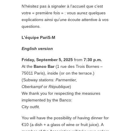
N’hésitez pas à signaler à l’accueil que c’est
votre « première fois » : vous aurez quelques
explications ainsi qu’une écoute attentive à vos
questions.
L’équipe PariS-M
English version
Friday, September 5
, 2025
from
7:30 p.m.
At the
Banco Bar
(1 rue des Trois Bornes –
75011 Paris), inside (or on the terrace.)
(Subway stations:
Parmentier,
Oberkampf
or
République
)
We thank you for respecting the measures
implemented by the Banco:
City outfit.
You will have the possibility of having dinner for
€10 (a dish + a glass of wine or fruit juice). A