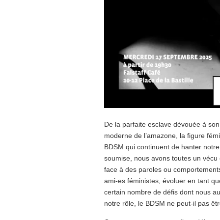
De la parfaite esclave dévouée à son 
moderne de l’amazone, la figure fémi
BDSM qui continuent de hanter notre 
soumise, nous avons toutes un vécu et
face à des paroles ou comportements
ami-es féministes, évoluer en tant 
certain nombre de défis dont nous aur
notre rôle, le BDSM ne peut-il pas ê