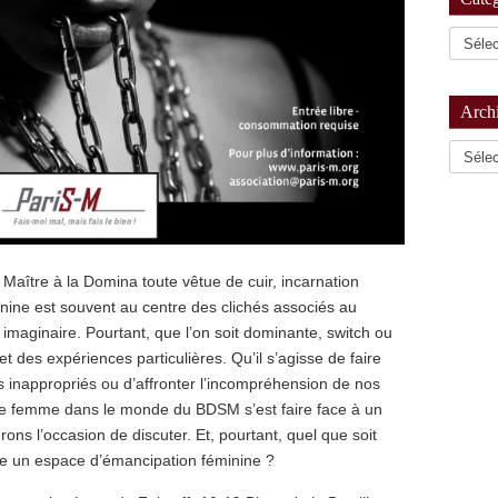
Arch
Archiv
Maître à la Domina toute vêtue de cuir, incarnation
nine est souvent au centre des clichés associés au
imaginaire. Pourtant, que l’on soit dominante, switch ou
 des expériences particulières. Qu’il s’agisse de faire
 inappropriés ou d’affronter l’incompréhension de nos
que femme dans le monde du BDSM s’est faire face à un
ons l’occasion de discuter. Et, pourtant, quel que soit
tre un espace d’émancipation féminine ?