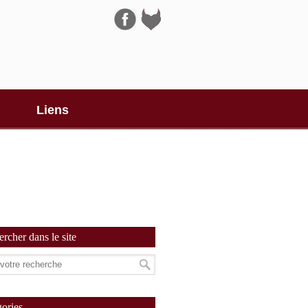
Navigation
Liens
rcher dans le site
ories