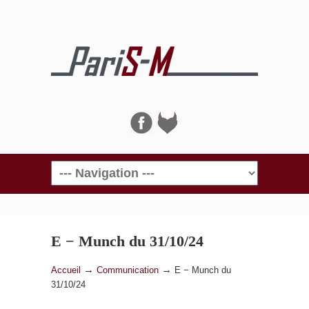
Navigation
E − Munch du 31/10/24
→
→
Accueil
Communication
E − Munch du
31/10/24