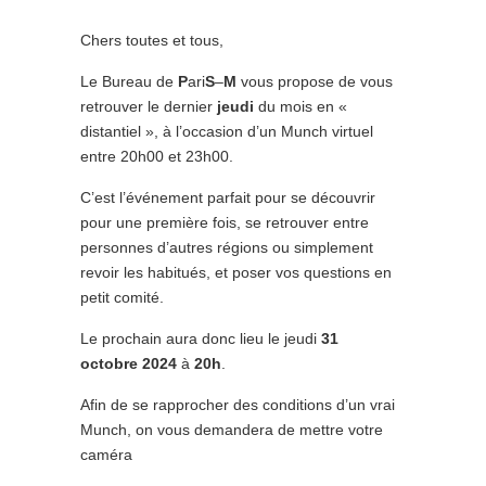
Chers toutes et tous,
Le Bureau de
P
ari
S
–
M
vous propose de vous
retrouver le dernier
jeudi
du mois en «
distantiel », à l’occasion d’un Munch virtuel
entre 20h00 et 23h00.
C’est l’événement parfait pour se découvrir
pour une première fois, se retrouver entre
personnes d’autres régions ou simplement
revoir les habitués, et poser vos questions en
petit comité.
Le prochain aura donc lieu le jeudi
31
octobre
2024
à
20h
.
Afin de se rapprocher des conditions d’un vrai
Munch, on vous demandera de mettre votre
caméra