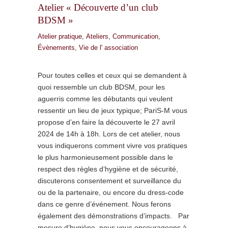
Atelier « Découverte d’un club
BDSM »
Atelier pratique
,
Ateliers
,
Communication
,
Évènements
,
Vie de l' association
Pour toutes celles et ceux qui se demandent à
quoi ressemble un club BDSM, pour les
aguerris comme les débutants qui veulent
ressentir un lieu de jeux typique; PariS-M vous
propose d’en faire la découverte le 27 avril
2024 de 14h à 18h. Lors de cet atelier, nous
vous indiquerons comment vivre vos pratiques
le plus harmonieusement possible dans le
respect des règles d’hygiène et de sécurité,
discuterons consentement et surveillance du
ou de la partenaire, ou encore du dress-code
dans ce genre d’événement. Nous ferons
également des démonstrations d’impacts. Par
mesure d’hygiène, nous vous encourageons à