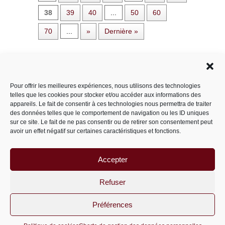
38
39
40
...
50
60
70
...
»
Dernière »
Rechercher dans le site
Pour offrir les meilleures expériences, nous utilisons des technologies
telles que les cookies pour stocker et/ou accéder aux informations des
appareils. Le fait de consentir à ces technologies nous permettra de traiter
des données telles que le comportement de navigation ou les ID uniques
Catégories
sur ce site. Le fait de ne pas consentir ou de retirer son consentement peut
avoir un effet négatif sur certaines caractéristiques et fonctions.
Accepter
Archives
Archives
Refuser
Préférences
PariS-M © 2011-2026 un site
wordpress