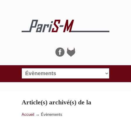
Navigation
Article(s) archivé(s) de la
catégorie
Évènements
→
Accueil
Évènements