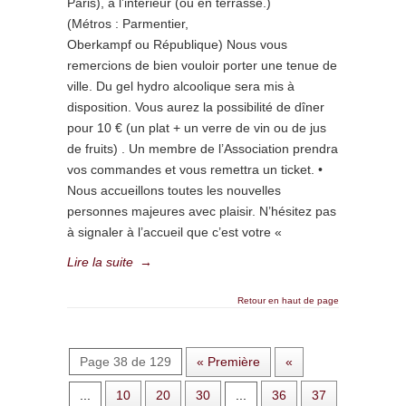
Paris), à l’intérieur (ou en terrasse.)
(Métros : Parmentier,
Oberkampf ou République) Nous vous
remercions de bien vouloir porter une tenue de
ville. Du gel hydro alcoolique sera mis à
disposition. Vous aurez la possibilité de dîner
pour 10 € (un plat + un verre de vin ou de jus
de fruits) . Un membre de l’Association prendra
vos commandes et vous remettra un ticket. •
Nous accueillons toutes les nouvelles
personnes majeures avec plaisir. N’hésitez pas
à signaler à l’accueil que c’est votre «
Lire la suite
→
Retour en haut de page
Page 38 de 129
« Première
«
...
10
20
30
...
36
37