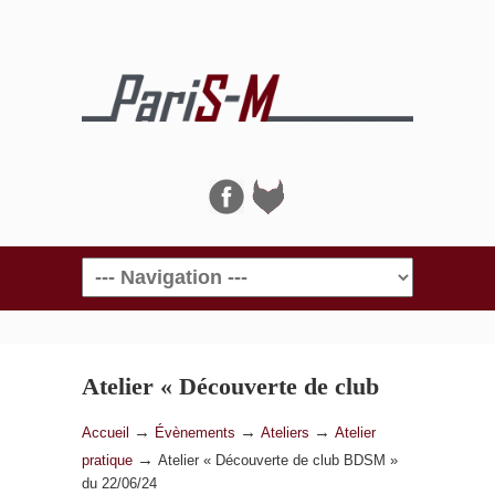
Navigation
Atelier « Découverte de club
BDSM » du 22/06/24
→
→
→
Accueil
Évènements
Ateliers
Atelier
→
pratique
Atelier « Découverte de club BDSM »
du 22/06/24