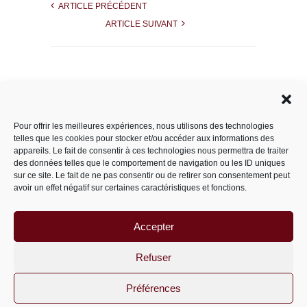
ARTICLE PRÉCÉDENT
ARTICLE SUIVANT
Rechercher dans le site
Pour offrir les meilleures expériences, nous utilisons des technologies
telles que les cookies pour stocker et/ou accéder aux informations des
appareils. Le fait de consentir à ces technologies nous permettra de traiter
des données telles que le comportement de navigation ou les ID uniques
Catégories
sur ce site. Le fait de ne pas consentir ou de retirer son consentement peut
avoir un effet négatif sur certaines caractéristiques et fonctions.
Accepter
Archives
Archives
Refuser
Préférences