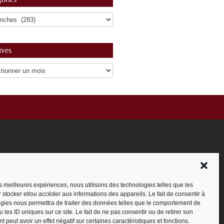
ives
es
les meilleures expériences, nous utilisons des technologies telles que les
 stocker et/ou accéder aux informations des appareils. Le fait de consentir à
gies nous permettra de traiter des données telles que le comportement de
 les ID uniques sur ce site. Le fait de ne pas consentir ou de retirer son
 peut avoir un effet négatif sur certaines caractéristiques et fonctions.