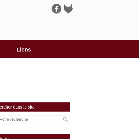
Navigation
Liens
rcher dans le site
ories