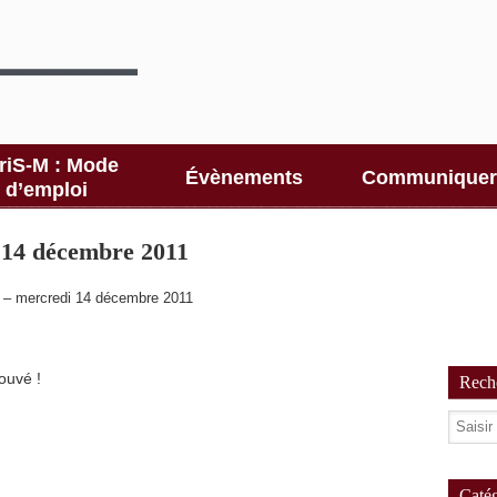
riS-M : Mode
Évènements
Communiquer
d’emploi
 14 décembre 2011
 – mercredi 14 décembre 2011
ouvé !
Reche
Catég