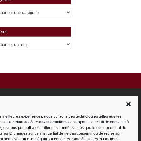
ives
es
les meilleures expériences, nous utilisons des technologies telles que les
 stocker et/ou accéder aux informations des appareils. Le fait de consentir à
gies nous permettra de traiter des données telles que le comportement de
 les ID uniques sur ce site. Le fait de ne pas consentir ou de retirer son
 peut avoir un effet négatif sur certaines caractéristiques et fonctions.