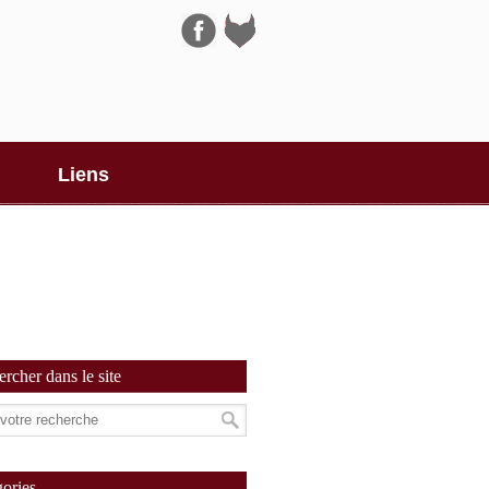
Navigation
Liens
rcher dans le site
ories