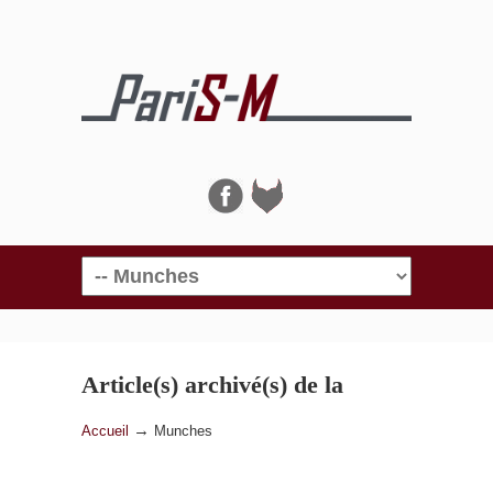
Navigation
Article(s) archivé(s) de la
catégorie
Munches
→
Accueil
Munches