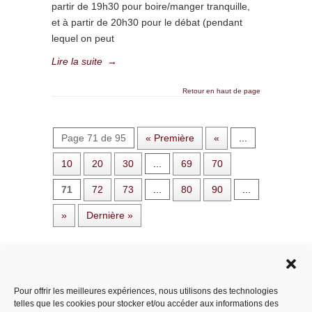
partir de 19h30 pour boire/manger tranquille,
et à partir de 20h30 pour le débat (pendant
lequel on peut
Lire la suite
→
Retour en haut de page
Page 71 de 95
« Première
«
...
10
20
30
...
69
70
71
72
73
...
80
90
...
»
Dernière »
Rechercher dans le site
Pour offrir les meilleures expériences, nous utilisons des technologies
telles que les cookies pour stocker et/ou accéder aux informations des