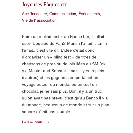
Joyeuses Pâques etc….
Apé'Rencontre
,
Communication
,
Évènements
,
Vie de l' association
Faire un « blind test » au Banco bar, il fallait
oser! L’équipe de PariS-Munch l’a fait… Enfin
l’a fait.. c’est vite dit. L’idée c’était donc
d’organiser un « blind test » de titres de
chansons de près ou de loin liées au SM (ok il
y a Master and Servant.. mais il y en a plein
d’autres) et les gagnants emportaient un
voyage autour du monde..ou un œuf en
chocolat, je ne sais plus. Bon, il y a un truc
qu’on avait pas prévu, c’est qu’au Banco il y a
du monde, beaucoup de monde et sur un plan
sonore c’était pas jouable…..
Lire la suite
→