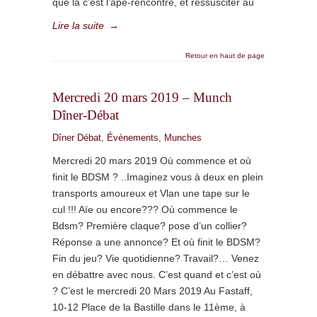
que là c’est l’apé-rencontre, et ressusciter au
Lire la suite
→
Retour en haut de page
Mercredi 20 mars 2019 – Munch
Dîner-Débat
Dîner Débat
,
Évènements
,
Munches
Mercredi 20 mars 2019 Où commence et où
finit le BDSM ? ..Imaginez vous à deux en plein
transports amoureux et Vlan une tape sur le
cul !!! Aïe ou encore??? Où commence le
Bdsm? Première claque? pose d’un collier?
Réponse a une annonce? Et où finit le BDSM?
Fin du jeu? Vie quotidienne? Travail?… Venez
en débattre avec nous. C’est quand et c’est où
? C’est le mercredi 20 Mars 2019 Au Fastaff,
10-12 Place de la Bastille dans le 11ème, à