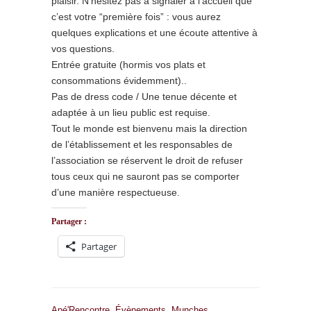
plaisir. N’hésitez pas à signaler à l’accueil que
c’est votre “première fois” : vous aurez
quelques explications et une écoute attentive à
vos questions.
Entrée gratuite (hormis vos plats et
consommations évidemment)..
Pas de dress code / Une tenue décente et
adaptée à un lieu public est requise.
Tout le monde est bienvenu mais la direction
de l’établissement et les responsables de
l’association se réservent le droit de refuser
tous ceux qui ne sauront pas se comporter
d’une manière respectueuse.
Partager :
Partager
Apé'Rencontre
,
Évènements
,
Munches