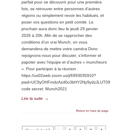
parfait pour se découvrir pour une première
fois, se retrouver entre personnes d’autres
régions ou simplement revoir les habitués, et
poser vos questions en petit comité. Le
prochain aura donc lieu le jeudi 29 janvier
2026 à 20h. Afin de se rapprocher des
conditions d’un vrai Munch, on vous
demandera de mettre votre caméra Donc
rejoignons-nous pour discuter, s’informer et
papoter avec l’équipe et d’autres « muncheurs
». Pour participer à la réunion :
https://us02web.zoom.us/j/6993035910?
pwd=UC9yOHFmdzAzd0o3bHY2Ny9ydzJLUT09
code secret: Munch2021
Lire la suite
→
Retour en haut de page