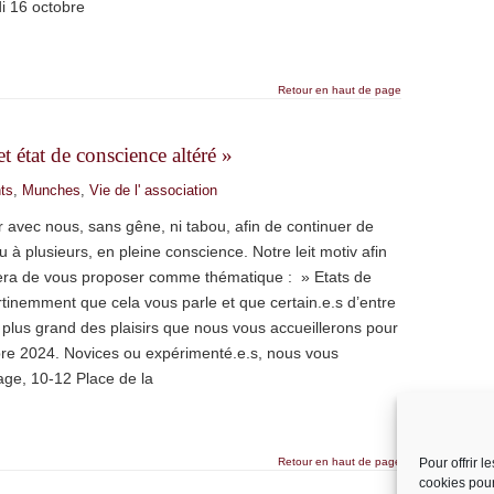
i 16 octobre
Retour en haut de page
tat de conscience altéré »
ts
,
Munches
,
Vie de l' association
er avec nous, sans gêne, ni tabou, afin de continuer de
u à plusieurs, en pleine conscience. Notre leit motiv afin
 sera de vous proposer comme thématique : » Etats de
tinemment que cela vous parle et que certain.e.s d’entre
e plus grand des plaisirs que nous vous accueillerons pour
re 2024. Novices ou expérimenté.e.s, nous vous
tage, 10-12 Place de la
Retour en haut de page
Pour offrir 
cookies pour