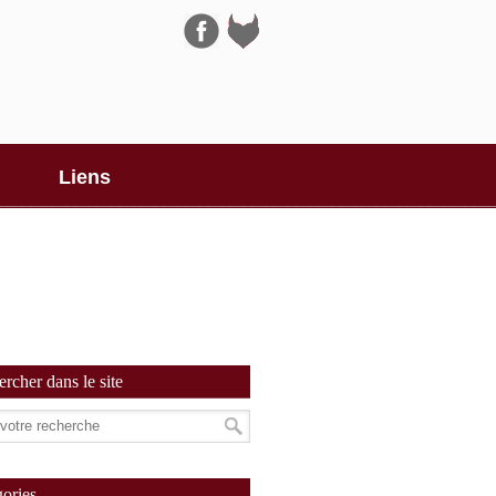
Navigation
Liens
rcher dans le site
ories