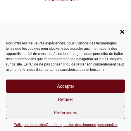
Rechercher dans le site
Pour offrir les meilleures expériences, nous utilisons des technologies
telles que les cookies pour stocker et/ou accéder aux informations des
appareils. Le fait de consentir à ces technologies nous permettra de traiter
des données telles que le comportement de navigation ou les ID uniques
Catégories
sur ce site. Le fait de ne pas consentir ou de retirer son consentement peut
avoir un effet négatif sur certaines caractéristiques et fonctions.
Accepter
Archives
Archives
Refuser
Préférences
PariS-M © 2011-2026 un site
wordpress
Politique de cookies
Charte de gestion des données personnelles
optimisé par
msipc.fr