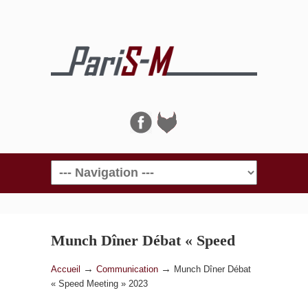
Navigation
Munch Dîner Débat « Speed
Meeting » 2023
→
→
Accueil
Communication
Munch Dîner Débat
« Speed Meeting » 2023