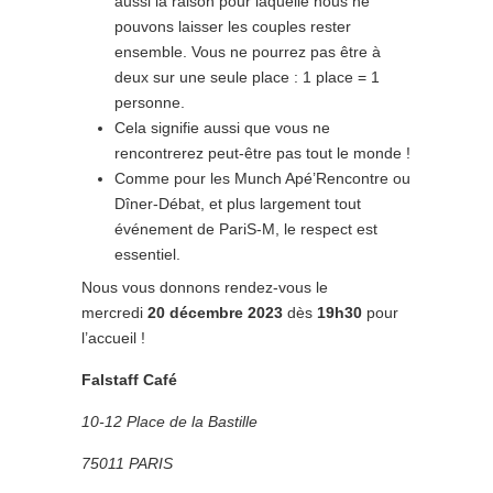
aussi la raison pour laquelle nous ne
pouvons laisser les couples rester
ensemble. Vous ne pourrez pas être à
deux sur une seule place : 1 place = 1
personne.
Cela signifie aussi que vous ne
rencontrerez peut-être pas tout le monde !
Comme pour les Munch Apé’Rencontre ou
Dîner-Débat, et plus largement tout
événement de PariS-M, le respect est
essentiel.
Nous vous donnons rendez-vous le
mercredi
20 décembre 2023
dès
19h30
pour
l’accueil !
Falstaff Café
10-12 Place de la Bastille
75011 PARIS