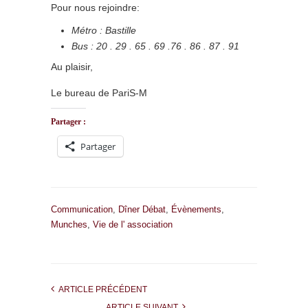
Pour nous rejoindre:
Métro : Bastille
Bus : 20 . 29 . 65 . 69 .76 . 86 . 87 . 91
Au plaisir,
Le bureau de PariS-M
Partager :
Partager
Communication
,
Dîner Débat
,
Évènements
,
Munches
,
Vie de l' association
ARTICLE PRÉCÉDENT
ARTICLE SUIVANT