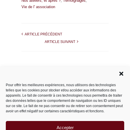
Nos ateliers, et après ?
,
Témoignages
,
Vie de l' association
ARTICLE PRÉCÉDENT
ARTICLE SUIVANT
Rechercher dans le site
Pour offrir les meilleures expériences, nous utilisons des technologies
telles que les cookies pour stocker et/ou accéder aux informations des
appareils. Le fait de consentir à ces technologies nous permettra de traiter
des données telles que le comportement de navigation ou les ID uniques
Catégories
sur ce site. Le fait de ne pas consentir ou de retirer son consentement peut
avoir un effet négatif sur certaines caractéristiques et fonctions.
Accepter