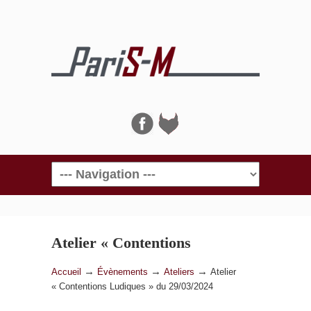
Navigation
Atelier « Contentions
Ludiques » du 29/03/2024
→
→
→
Accueil
Évènements
Ateliers
Atelier
« Contentions Ludiques » du 29/03/2024