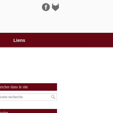
Navigation
Liens
rcher dans le site
ories