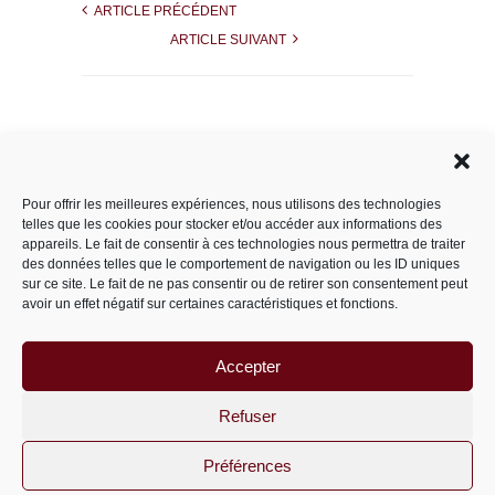
ARTICLE PRÉCÉDENT
ARTICLE SUIVANT
Rechercher dans le site
Pour offrir les meilleures expériences, nous utilisons des technologies
telles que les cookies pour stocker et/ou accéder aux informations des
appareils. Le fait de consentir à ces technologies nous permettra de traiter
des données telles que le comportement de navigation ou les ID uniques
Catégories
sur ce site. Le fait de ne pas consentir ou de retirer son consentement peut
avoir un effet négatif sur certaines caractéristiques et fonctions.
Accepter
Archives
Archives
Refuser
Préférences