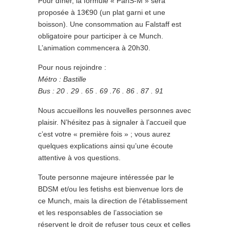
Pour dîner, la formule « PariS-M » sera
proposée à 13€90 (un plat garni et une
boisson). Une consommation au Falstaff est
obligatoire pour participer à ce Munch.
L’animation commencera à 20h30.
Pour nous rejoindre :
Métro : Bastille
Bus : 20 . 29 . 65 . 69 .76 . 86 . 87 . 91
Nous accueillons les nouvelles personnes avec
plaisir. N’hésitez pas à signaler à l’accueil que
c’est votre « première fois » ; vous aurez
quelques explications ainsi qu’une écoute
attentive à vos questions.
Toute personne majeure intéressée par le
BDSM et/ou les fetishs est bienvenue lors de
ce Munch, mais la direction de l’établissement
et les responsables de l’association se
réservent le droit de refuser tous ceux et celles