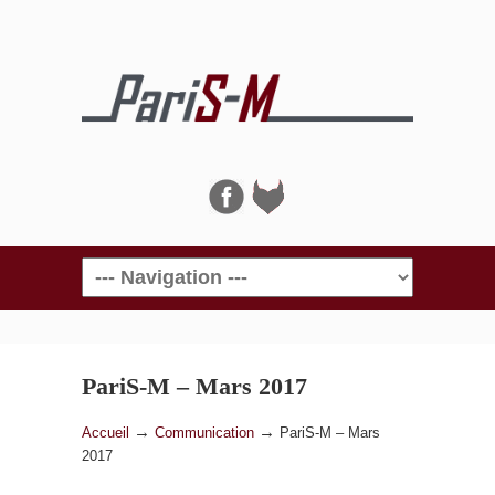
Navigation
PariS-M – Mars 2017
→
→
Accueil
Communication
PariS-M – Mars
2017