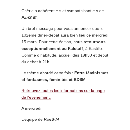
Chèr.e.s adhérent.e.s et sympathisant.e.s de
PariS-M
,
Un bref message pour vous annoncer que le
102ème dîner-débat aura bien lieu ce mercredi
15 mars. Pour cette édition, nous
retournons
exceptionnellement au Falstaff
, à Bastille.
Comme d’habitude, accueil dès 19h30 et début
du débat à 21h.
Le thème abordé cette fois :
Entre féminismes
et fantasmes, féminités et BDSM
.
Retrouvez toutes les informations sur la page
de l’événement.
A mercredi !
L’équipe de
PariS-M