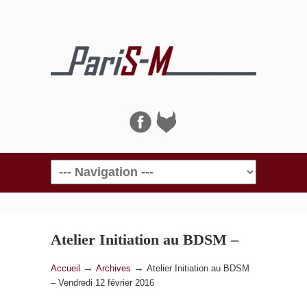
Navigation
Atelier Initiation au BDSM –
Vendredi 12 février 2016
→
→
Accueil
Archives
Atelier Initiation au BDSM
– Vendredi 12 février 2016