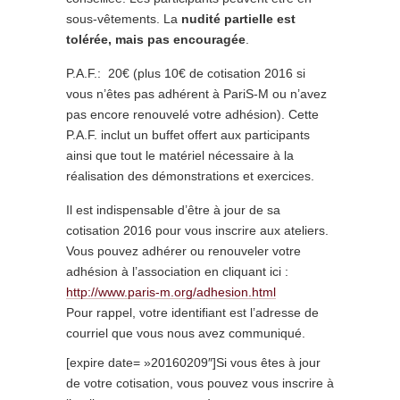
sous-vêtements. La
nudité partielle est
tolérée, mais pas encouragée
.
P.A.F.: 20€ (plus 10€ de cotisation 2016 si
vous n’êtes pas adhérent à PariS-M ou n’avez
pas encore renouvelé votre adhésion). Cette
P.A.F. inclut un buffet offert aux participants
ainsi que tout le matériel nécessaire à la
réalisation des démonstrations et exercices.
Il est indispensable d’être à jour de sa
cotisation 2016 pour vous inscrire aux ateliers.
Vous pouvez adhérer ou renouveler votre
adhésion à l’association en cliquant ici :
http://www.paris-m.org/adhesion.html
Pour rappel, votre identifiant est l’adresse de
courriel que vous nous avez communiqué.
[expire date= »20160209″]Si vous êtes à jour
de votre cotisation, vous pouvez vous inscrire à