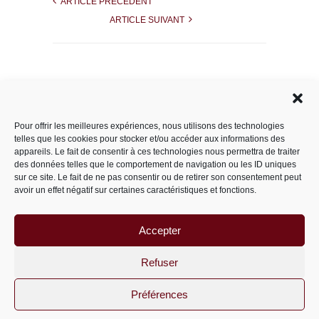
ARTICLE PRÉCÉDENT
ARTICLE SUIVANT
Rechercher dans le site
Pour offrir les meilleures expériences, nous utilisons des technologies
telles que les cookies pour stocker et/ou accéder aux informations des
appareils. Le fait de consentir à ces technologies nous permettra de traiter
des données telles que le comportement de navigation ou les ID uniques
Catégories
sur ce site. Le fait de ne pas consentir ou de retirer son consentement peut
avoir un effet négatif sur certaines caractéristiques et fonctions.
Accepter
Archives
Archives
Refuser
Préférences
PariS-M © 2011-2026 un site
wordpress