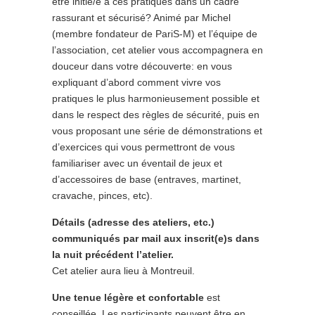
être initié/e à ces pratiques dans un cadre
rassurant et sécurisé? Animé par Michel
(membre fondateur de PariS-M) et l’équipe de
l’association, cet atelier vous accompagnera en
douceur dans votre découverte: en vous
expliquant d’abord comment vivre vos
pratiques le plus harmonieusement possible et
dans le respect des règles de sécurité, puis en
vous proposant une série de démonstrations et
d’exercices qui vous permettront de vous
familiariser avec un éventail de jeux et
d’accessoires de base (entraves, martinet,
cravache, pinces, etc).
Détails (adresse des ateliers, etc.)
communiqués par mail aux inscrit(e)s dans
la nuit précédent l’atelier.
Cet atelier aura lieu à Montreuil.
Une tenue légère et confortable
est
conseillée. Les participants peuvent être en