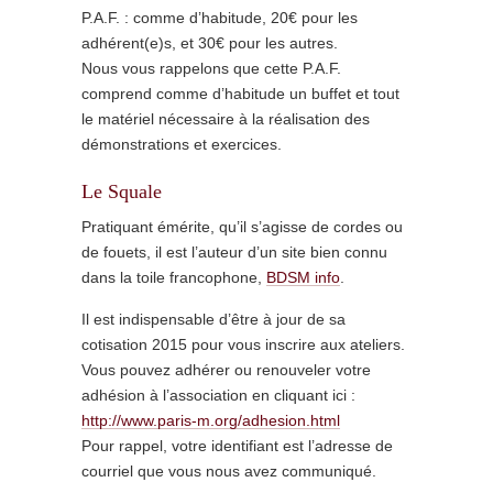
P.A.F. : comme d’habitude, 20€ pour les
adhérent(e)s, et 30€ pour les autres.
Nous vous rappelons que cette P.A.F.
comprend comme d’habitude un buffet et tout
le matériel nécessaire à la réalisation des
démonstrations et exercices.
Le Squale
Pratiquant émérite, qu’il s’agisse de cordes ou
de fouets, il est l’auteur d’un site bien connu
dans la toile francophone,
BDSM info
.
Il est indispensable d’être à jour de sa
cotisation 2015 pour vous inscrire aux ateliers.
Vous pouvez adhérer ou renouveler votre
adhésion à l’association en cliquant ici :
http://www.paris-m.org/adhesion.html
Pour rappel, votre identifiant est l’adresse de
courriel que vous nous avez communiqué.