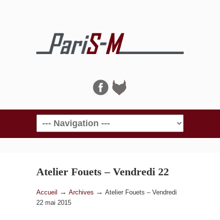
Navigation
Atelier Fouets – Vendredi 22
mai 2015
→
→
Accueil
Archives
Atelier Fouets – Vendredi
22 mai 2015