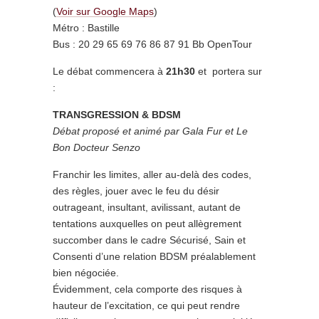
(
Voir sur Google Maps
)
Métro : Bastille
Bus : 20 29 65 69 76 86 87 91 Bb OpenTour
Le débat commencera à
21h30
et portera sur
:
TRANSGRESSION & BDSM
Débat proposé et animé par Gala Fur et Le
Bon Docteur Senzo
Franchir les limites, aller au-delà des codes,
des règles, jouer avec le feu du désir
outrageant, insultant, avilissant, autant de
tentations auxquelles on peut allègrement
succomber dans le cadre Sécurisé, Sain et
Consenti d’une relation BDSM préalablement
bien négociée.
Évidemment, cela comporte des risques à
hauteur de l’excitation, ce qui peut rendre