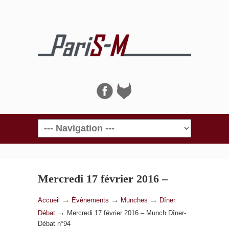
Navigation
Mercredi 17 février 2016 –
Munch Dîner-Débat n°94
→
→
→
Accueil
Évènements
Munches
Dîner
→
Débat
Mercredi 17 février 2016 – Munch Dîner-
Débat n°94