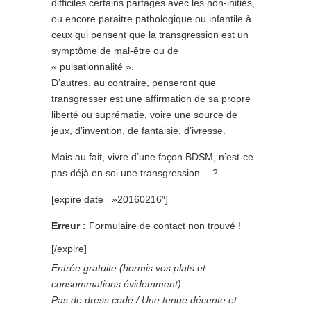
difficiles certains partages avec les non-initiés,
ou encore paraitre pathologique ou infantile à
ceux qui pensent que la transgression est un
symptôme de mal-être ou de
« pulsationnalité ».
D’autres, au contraire, penseront que
transgresser est une affirmation de sa propre
liberté ou suprématie, voire une source de
jeux, d’invention, de fantaisie, d’ivresse.
Mais au fait, vivre d’une façon BDSM, n’est-ce
pas déjà en soi une transgression… ?
[expire date= »20160216″]
Erreur :
Formulaire de contact non trouvé !
[/expire]
Entrée gratuite (hormis vos plats et
consommations évidemment).
Pas de dress code / Une tenue décente et