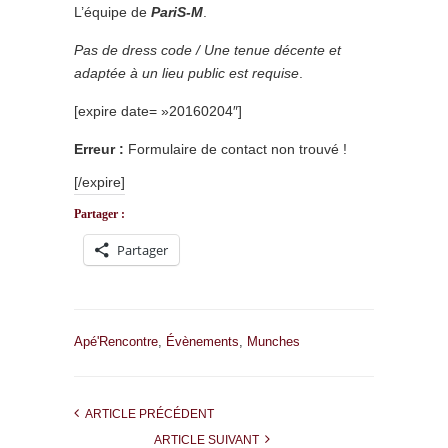
L’équipe de
PariS-M
.
Pas de dress code / Une tenue décente et
adaptée à un lieu public est requise
.
[expire date= »20160204″]
Erreur :
Formulaire de contact non trouvé !
[/expire]
Partager :
Partager
Apé'Rencontre
,
Évènements
,
Munches
ARTICLE PRÉCÉDENT
ARTICLE SUIVANT