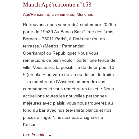
Munch Apé’rencontre n°153
Apé'Rencontre
,
Évènements
,
Munches
Retrouvons-nous vendredi 4 septembre 2026 à
partir de 19h30 Au Banco Bar (1 rue des Trois
Bornes – 75011 Paris), à l’intérieur (ou en
terrasse.) (Métros : Parmentier,
Oberkampf ou République) Nous vous
remercions de bien vouloir porter une tenue de
ville. Vous aurez la possibilité de dîner pour 10
€ (un plat + un verre de vin ou de jus de fruits)
. Un membre de l’Association prendra vos
commandes et vous remettra un ticket. • Nous
accueillons toutes les nouvelles personnes
majeures avec plaisir, vous nous trouverez au
fond du bar avec nos tee-shirts blancs et nos
pinces à linge. N’hésitez pas à signaler à
l’accueil
Lire la suite
→