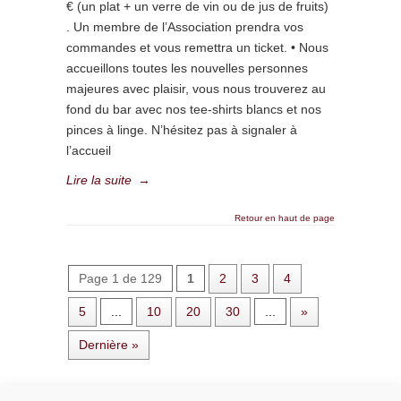
€ (un plat + un verre de vin ou de jus de fruits)
. Un membre de l’Association prendra vos
commandes et vous remettra un ticket. • Nous
accueillons toutes les nouvelles personnes
majeures avec plaisir, vous nous trouverez au
fond du bar avec nos tee-shirts blancs et nos
pinces à linge. N’hésitez pas à signaler à
l’accueil
Lire la suite
→
Retour en haut de page
Page 1 de 129
1
2
3
4
5
...
10
20
30
...
»
Dernière »