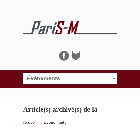
Navigation
Article(s) archivé(s) de la
catégorie
Évènements
→
Accueil
Évènements