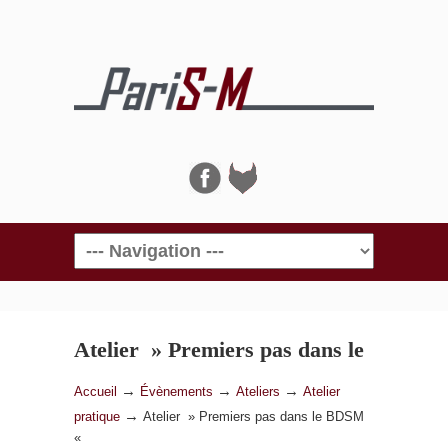
Navigation
Atelier » Premiers pas dans le
BDSM «
→
→
→
Accueil
Évènements
Ateliers
Atelier
→
pratique
Atelier » Premiers pas dans le BDSM
«