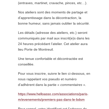
(entraves, martinet, cravache, pinces, etc…).
Nos ateliers sont des moments de partage et
d’apprentissage dans la décontraction, la
bonne humeur, sans jamais oublier la sécurité.
Les détails (adresse des ateliers, etc.) seront
communiqués par mail aux inscrit(e)s dans les
24 heures précédant l’atelier. Cet atelier aura
lieu Porte de Montreuil.
Une tenue confortable et décontractée est
conseillée.
Pour vous inscrire, suivre le lien ci-dessous, en
nous rappelant vos pseudo et numéro
d’adhérent dans la partie «
commentaires
».
https://www.helloasso.com/associations/paris-
m/evenements/premiers-pas-dans-le-bdsm
Pour rappel, votre identifiant est l’adresse de