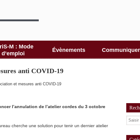
riS-M : Mode
Évènements
Communiquer
d’emploi
mesures anti COVID-19
ociation et mesures anti COVID-19
ncer l’annulation de l’atelier cordes du 3 octobre
Reche
ureau cherche une solution pour tenir un dernier atelier
Catég