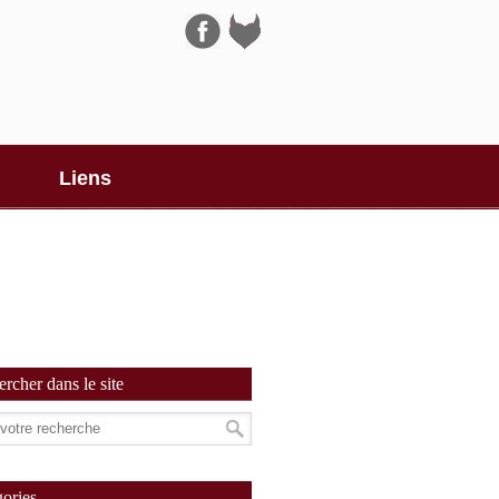
Navigation
Liens
rcher dans le site
ories