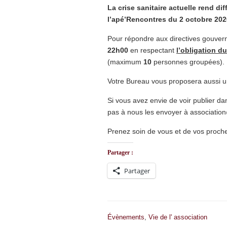
La crise sanitaire actuelle rend di
l’apé’Rencontres du 2 octobre 202
Pour répondre aux directives gouve
22h00
en respectant
l’obligation d
(maximum
10
personnes groupées).
Votre Bureau vous proposera aussi u
Si vous avez envie de voir publier da
pas à nous les envoyer à associatio
Prenez soin de vous et de vos proch
Partager :
Partager
Évènements
,
Vie de l' association